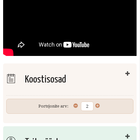
Koostisosad
Portsjonite arv: