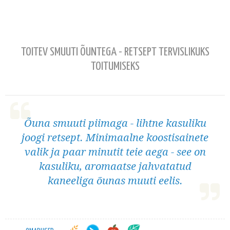
TOITEV SMUUTI ÕUNTEGA - RETSEPT TERVISLIKUKS
TOITUMISEKS
Õuna smuuti piimaga - lihtne kasuliku
joogi retsept. Minimaalne koostisainete
valik ja paar minutit teie aega - see on
kasuliku, aromaatse jahvatatud
kaneeliga õunas muuti eelis.