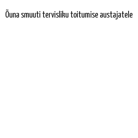
Õuna smuuti tervisliku toitumise austajatele