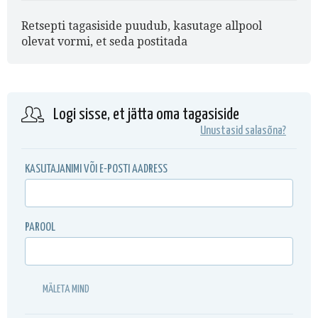
Retsepti tagasiside puudub, kasutage allpool
olevat vormi, et seda postitada
Logi sisse, et jätta oma tagasiside
Unustasid salasõna?
KASUTAJANIMI VÕI E-POSTI AADRESS
PAROOL
MÄLETA MIND