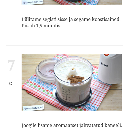
Lülitame segisti sisse ja segame koostisained.
Piisab 1,5 minutist.
7
Joogile lisame aromaatset jahvatatud kaneeli.