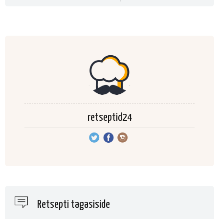
retseptid24
Retsepti tagasiside