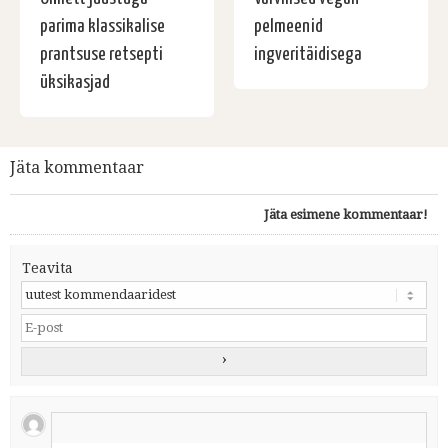
parima klassikalise
pelmeenid
prantsuse retsepti
ingveritäidisega
üksikasjad
Jäta kommentaar
Jäta esimene kommentaar!
Teavita