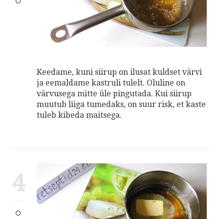
Keedame, kuni siirup on ilusat kuldset värvi
ja eemaldame kastruli tulelt. Oluline on
värvusega mitte üle pingutada. Kui siirup
muutub liiga tumedaks, on suur risk, et kaste
tuleb kibeda maitsega.
4