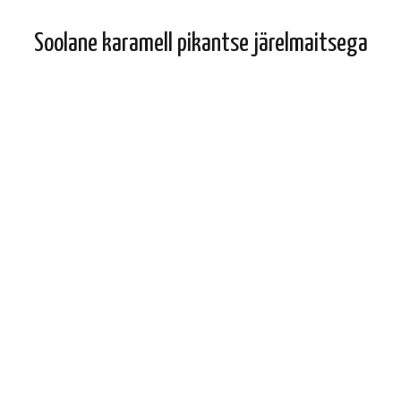
Soolane karamell pikantse järelmaitsega