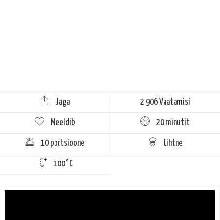
Jaga
2 906 Vaatamisi
Meeldib
20 minutit
10 portsioone
Lihtne
100°C