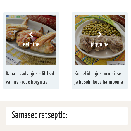
eelmine
järgmine
Kanatiivad ahjus – lihtsalt
Kotletid ahjus on maitse
valmiv krõbe hõrgutis
ja kasulikkuse harmoonia
Sarnased retseptid: