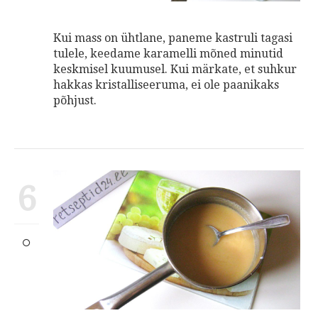
Kui mass on ühtlane, paneme kastruli tagasi
tulele, keedame karamelli mõned minutid
keskmisel kuumusel. Kui märkate, et suhkur
hakkas kristalliseeruma, ei ole paanikaks
põhjust.
6