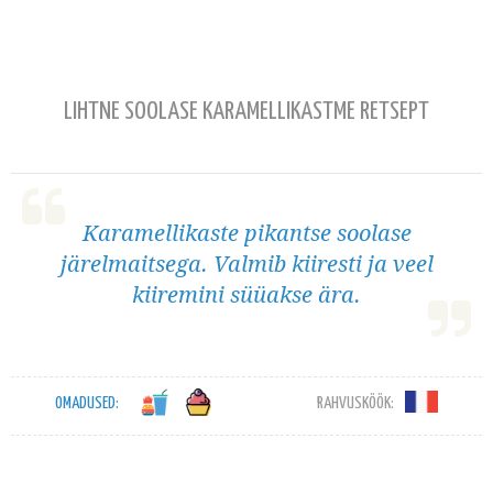
LIHTNE SOOLASE KARAMELLIKASTME RETSEPT
Karamellikaste pikantse soolase
järelmaitsega. Valmib kiiresti ja veel
kiiremini süüakse ära.
OMADUSED:
RAHVUSKÖÖK: