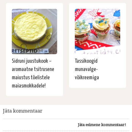
Sidruni juustukook –
Tassikoogid
aromaatne tsitrusene
munavalge-
maiustus tõelistele
võikreemiga
maiasmokkadele!
Jäta kommentaar
Jäta esimene kommentaar!