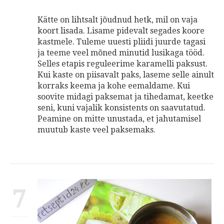
Kätte on lihtsalt jõudnud hetk, mil on vaja
koort lisada. Lisame pidevalt segades koore
kastmele. Tuleme uuesti pliidi juurde tagasi
ja teeme veel mõned minutid lusikaga tööd.
Selles etapis reguleerime karamelli paksust.
Kui kaste on piisavalt paks, laseme selle ainult
korraks keema ja kohe eemaldame. Kui
soovite midagi paksemat ja tihedamat, keetke
seni, kuni vajalik konsistents on saavutatud.
Peamine on mitte unustada, et jahutamisel
muutub kaste veel paksemaks.
7