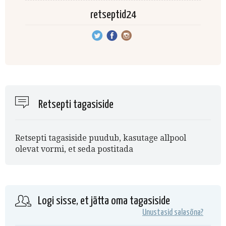
retseptid24
Retsepti tagasiside
Retsepti tagasiside puudub, kasutage allpool
olevat vormi, et seda postitada
Logi sisse, et jätta oma tagasiside
Unustasid salasõna?