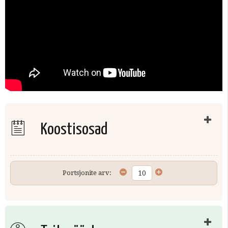
Koostisosad
Portsjonite arv: