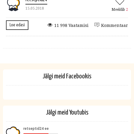
15.05.2018
Meeldib
2
Loe edasi
11 998 Vaatamisi
Kommentaar
Jälgi meid Facebookis
Jälgi meid Youtubis