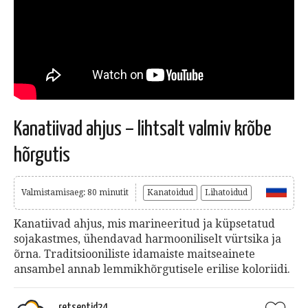
Kanatiivad ahjus – lihtsalt valmiv krõbe
hõrgutis
Valmistamisaeg: 80 minutit
Kanatoidud
Lihatoidud
Kanatiivad ahjus, mis marineeritud ja küpsetatud
sojakastmes, ühendavad harmooniliselt vürtsika ja
õrna. Traditsiooniliste idamaiste maitseainete
ansambel annab lemmikhõrgutisele erilise koloriidi.
retseptid24