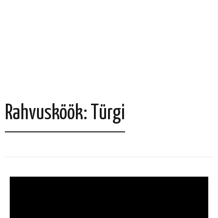
Rahvusköök: Türgi