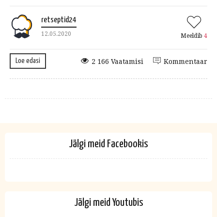
retseptid24
12.05.2020
Meeldib
4
Loe edasi
2 166 Vaatamisi
Kommentaar
Jälgi meid Facebookis
Jälgi meid Youtubis