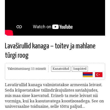
Lavaširullid kanaga – toitev ja mahlane
türgi roog
Valmistamisaeg: 15 minutit
Kanatoidud
Suupisted
Lavaširullid kanaga valmistatakse armeenia leivast.
Seda küpsetatakse tsilindrikujulistes saviahjudes,
mis maa sisse kaevatud. Erineb ta meie leivast nii
vormiga, kui ka kasutavatega koostisosadega. See on
universaalne toiduaine, selle tõttu paljud...