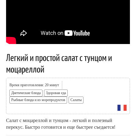
Легкий и простой салат с тунцом и
моцареллой
Время приготовления: 20 минут
Диетические блюда
Здоровая еда
Рыбные блюда и из морепродуктов
Салаты
Салат с моцареллой и тунцом - легкий и полезный
перекус. Быстро готовится и еще быстрее съедается!