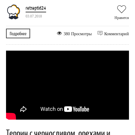
retseptid24
03.07.2018
Нравится
Подробнее
380 Просмотры
Комментарий
Террин с черносливом, орехами и