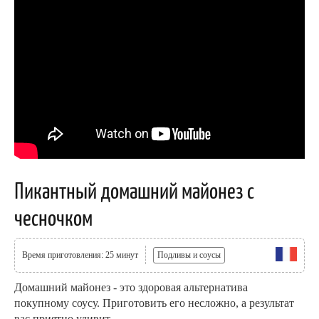
Пикантный домашний майонез с
чесночком
Время приготовления: 25 минут
Подливы и соусы
Домашний майонез - это здоровая альтернатива
покупному соусу. Приготовить его несложно, а результат
вас приятно удивит.