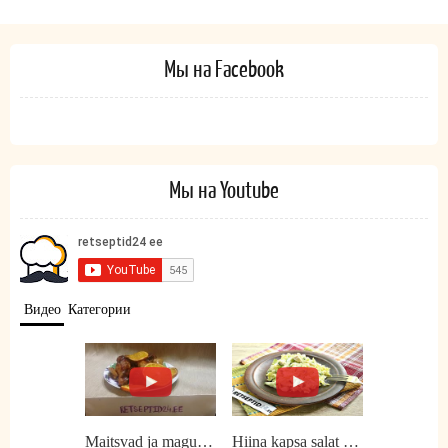
Мы на Facebook
Мы на Youtube
Видео
Категории
Maitsvad ja magusad kanakoivad ahjus
Hiina kapsa salat kanalihaga