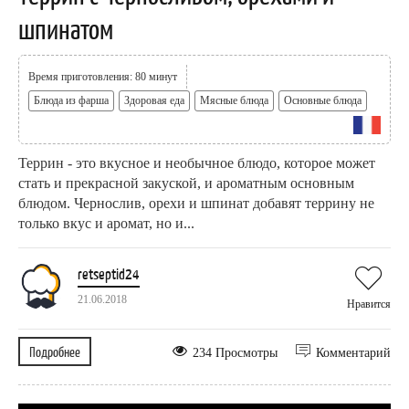
шпинатом
Время приготовления: 80 минут
Блюда из фарша
Здоровая еда
Мясные блюда
Основные блюда
Террин - это вкусное и необычное блюдо, которое может
стать и прекрасной закуской, и ароматным основным
блюдом. Чернослив, орехи и шпинат добавят террину не
только вкус и аромат, но и...
retseptid24
21.06.2018
Нравится
Подробнее
234 Просмотры
Комментарий